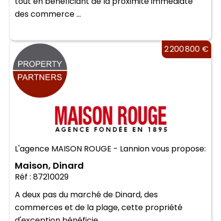
tout en bénéficiant de la proximité immédiate
des commerce ...
2 200 800 €
L'agence MAISON ROUGE - Lannion vous propose:
Maison, Dinard
Réf : 87210029
A deux pas du marché de Dinard, des
commerces et de la plage, cette propriété
d'exception bénéficie ...