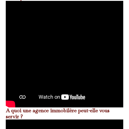
A quoi une agence immobilère peut-elle vous
servir ?