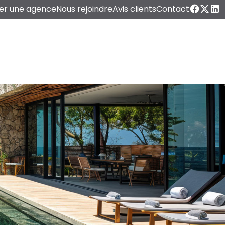
er une agence
Nous rejoindre
Avis clients
Contact