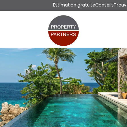
Estimation gratuite
Conseils
Trouv