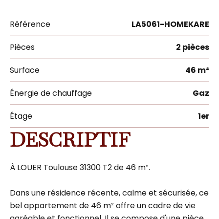
Référence
LA5061-HOMEKARE
Pièces
2 pièces
Surface
46 m²
Énergie de chauffage
Gaz
Étage
1er
DESCRIPTIF
À LOUER Toulouse 31300 T2 de 46 m².
Dans une résidence récente, calme et sécurisée, ce
bel appartement de 46 m² offre un cadre de vie
agréable et fonctionnel. Il se compose d'une pièce