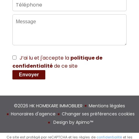
J’ai lu et j'accepte la
politique de
confidentialité
de ce site
Envoyer
©2026 HK HOMEKARE IMMOBILIER
Mentions légales
Honoraires d'agence
Changer ses préférences cookies
Design by
Apimo™
Ce site est protégé par reCAPTCHA et les règles de
confidentialité
et les