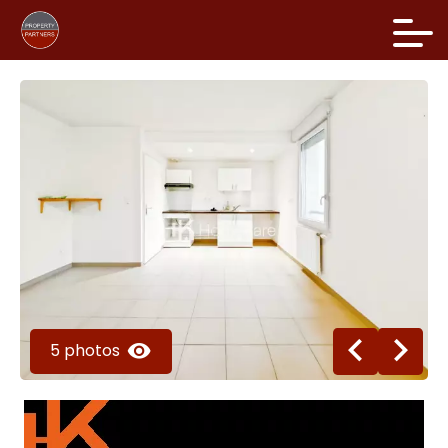
5 photos