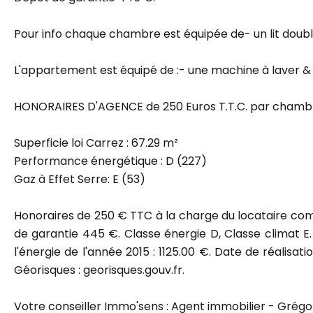
Pour info chaque chambre est équipée de- un lit doubl
L'appartement est équipé de :- une machine à laver & 
HONORAIRES D'AGENCE de 250 Euros T.T.C. par chamb
Superficie loi Carrez : 67.29 m²
Performance énergétique : D (227)
Gaz à Effet Serre: E (53)
Honoraires de 250 € TTC à la charge du locataire com
de garantie 445 €. Classe énergie D, Classe climat E
l'énergie de l'année 2015 : 1125.00 €. Date de réalisat
Géorisques : georisques.gouv.fr.
Votre conseiller Immo'sens : Agent immobilier - Grég