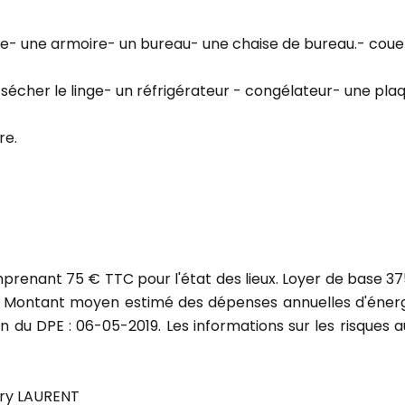
e- une armoire- un bureau- une chaise de bureau.- couett
sécher le linge- un réfrigérateur - congélateur- une pla
re.
prenant 75 € TTC pour l'état des lieux. Loyer de base 37
. Montant moyen estimé des dépenses annuelles d'énergi
ion du DPE : 06-05-2019. Les informations sur les risques 
ory LAURENT