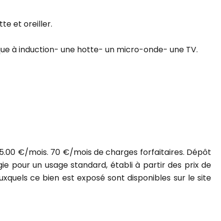
e et oreiller.
que à induction- une hotte- un micro-onde- une TV.
5.00 €/mois. 70 €/mois de charges forfaitaires. Dépôt
e pour un usage standard, établi à partir des prix de
auxquels ce bien est exposé sont disponibles sur le site