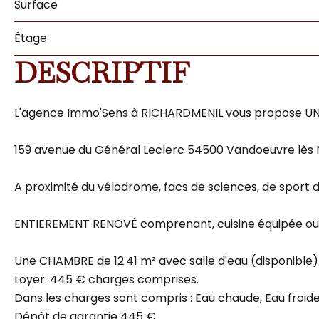
Surface
Étage
DESCRIPTIF
L'agence Immo'Sens à RICHARDMENIL vous propose UNE
159 avenue du Général Leclerc 54500 Vandoeuvre lès 
A proximité du vélodrome, facs de sciences, de spor
ENTIEREMENT RENOVÉ comprenant, cuisine équipée ouve
Une CHAMBRE de 12.41 m² avec salle d'eau (disponible)
Loyer: 445 € charges comprises.
Dans les charges sont compris : Eau chaude, Eau froide
Dépôt de garantie 445 €.