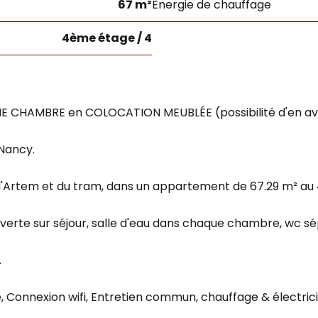
67 m²
Énergie de chauffage
4ème étage / 4
 CHAMBRE en COLOCATION MEUBLÉE (possibilité d'en avoi
Nancy.
t d'Artem et du tram, dans un appartement de 67.29 m² a
rte sur séjour, salle d'eau dans chaque chambre, wc sé
.
, Connexion wifi, Entretien commun, chauffage & électrici