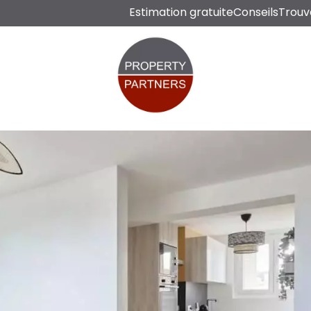
Estimation gratuite
Conseils
Trouv