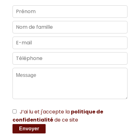
J’ai lu et j'accepte la
politique de
confidentialité
de ce site
Envoyer