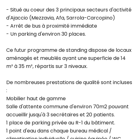
- Situé au coeur des 3 principaux secteurs d'activité
d'Ajaccio (Mezzavia, Afa, Sarrola-Carcopino)
- Arrêt de bus à proximité immédiate
- Un parking d'environ 30 places.
Ce futur programme de standing dispose de locaux
aménagés et meublés ayant une superficie de 14
m² à 35 m², répartis sur 3 niveaux.
De nombreuses prestations de qualité sont incluses
:
Mobilier haut de gamme
Salle d'attente commune d'environ 70m2 pouvant
accueillir jusqu'à 3 secrétaires et 20 patients.
1 place de parking privée au R-1 du bâtiment.
1 point d'eau dans chaque bureau médical /
climatisation individuelle / cuisine équipée / WC.