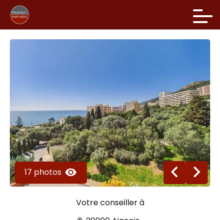
17 photos
Votre conseiller à