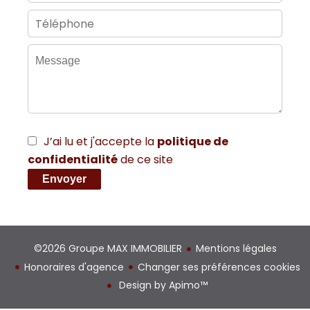
J’ai lu et j'accepte la
politique de
confidentialité
de ce site
Envoyer
©2026 Groupe MAX IMMOBILIER
Mentions légales
Honoraires d'agence
Changer ses préférences cookies
Design by
Apimo™