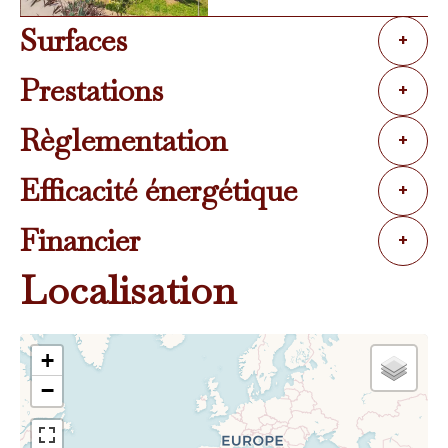
Surfaces
+
Prestations
+
Règlementation
+
Efficacité énergétique
+
Financier
+
Localisation
+
−