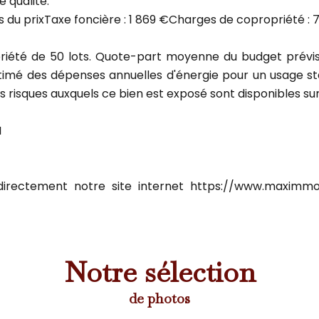
e qualité.
us du prixTaxe foncière : 1 869 €Charges de copropriété : 
riété de 50 lots. Quote-part moyenne du budget prévis
mé des dépenses annuelles d'énergie pour un usage stand
es risques auxquels ce bien est exposé sont disponibles sur
I
irectement notre site internet https://www.maximmobilier
Notre sélection
de photos