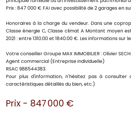
principale familiale ou un investissement patrimonial d
Prix : 847 000 € FAI avec possibilité de 2 garages en s
Honoraires à la charge du vendeur. Dans une coprop
Classe énergie C, Classe climat A Montant moyen esti
2021 : entre 1310.00 et 1840.00 €. Les informations sur l
Votre conseiller Groupe MAX IMMOBILIER : Olivier SECH
Agent commercial (Entreprise individuelle)
RSAC 988544383.
Pour plus d'information, n'hésitez pas à consulter d
caractéristiques détaillés du bien, etc.)
Prix - 847 000 €