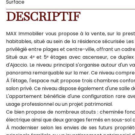
Surface
DESCRIPTIF
MAX Immobilier vous propose à la vente, sur la pres
habitables, situé au sein de la résidence sécurisée Le
privilégié entre plages et centre-ville, offrant un c
Situé aux 4ᵉ et 5ᵉ étages avec ascenseur, ce duplex
d'Ajaccio. Le niveau principal s'organise autour d'un
panorama remarquable sur la mer. Ce niveau comprend
À l'étage, l'espace nuit propose trois chambres confor
salon privé. Ce niveau dispose également d'une salle 
L'appartement bénéficie d'une configuration rare av
usage professionnel ou un projet patrimonial.
Ce bien propose de nombreux atouts : cheminée fonct
électrique ainsi que deux garages fermés en sous-sol a
À moderniser selon les envies de ses futurs propriét