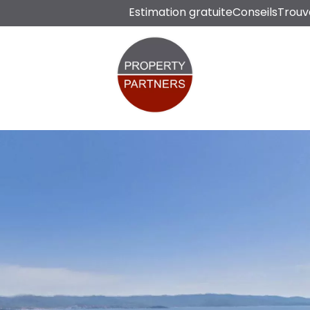
Estimation gratuite
Conseils
Trouv