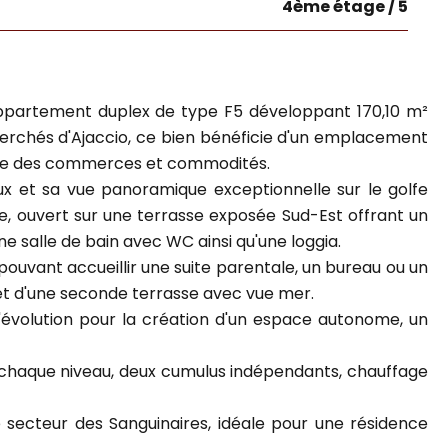
4ème étage / 5
 appartement duplex de type F5 développant 170,10 m²
echerchés d'Ajaccio, ce bien bénéficie d'un emplacement
diate des commerces et commodités.
ux et sa vue panoramique exceptionnelle sur le golfe
le, ouvert sur une terrasse exposée Sud-Est offrant un
salle de bain avec WC ainsi qu'une loggia.
pouvant accueillir une suite parentale, un bureau ou un
 et d'une seconde terrasse avec vue mer.
'évolution pour la création d'un espace autonome, un
 chaque niveau, deux cumulus indépendants, chauffage
e secteur des Sanguinaires, idéale pour une résidence