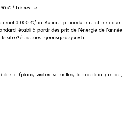
750 € / trimestre
ionnel 3 000 €/an. Aucune procédure n'est en cours.
ard, établi à partir des prix de l'énergie de l'année
 le site Géorisques : georisques.gouv.fr.
.fr (plans, visites virtuelles, localisation précise,