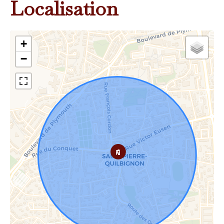
Localisation
+
−