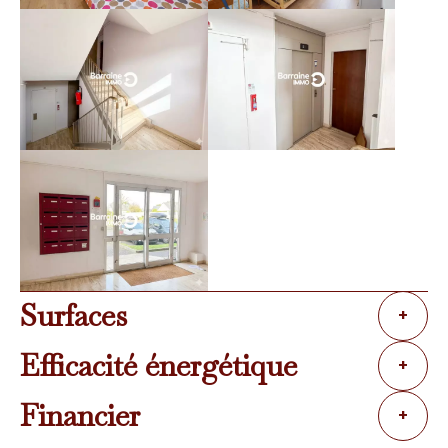
Surfaces
+
Efficacité énergétique
+
Financier
+