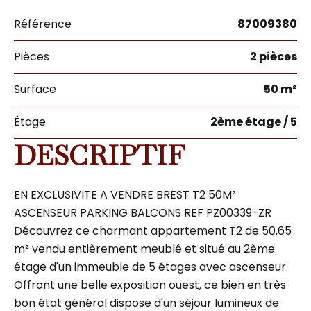
Référence
87009380
Pièces
2 pièces
Surface
50 m²
Étage
2ème étage / 5
DESCRIPTIF
EN EXCLUSIVITE A VENDRE BREST T2 50M²
ASCENSEUR PARKING BALCONS REF PZ00339-ZR
Découvrez ce charmant appartement T2 de 50,65
m² vendu entièrement meublé et situé au 2ème
étage d'un immeuble de 5 étages avec ascenseur.
Offrant une belle exposition ouest, ce bien en très
bon état général dispose d'un séjour lumineux de