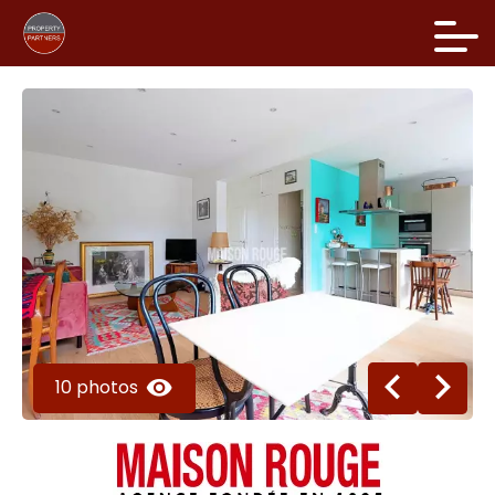
10 photos