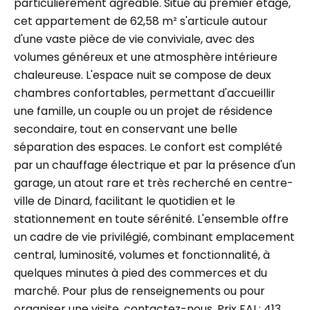
particulièrement agréable. Situé au premier étage,
cet appartement de 62,58 m² s'articule autour
d'une vaste pièce de vie conviviale, avec des
volumes généreux et une atmosphère intérieure
chaleureuse. L'espace nuit se compose de deux
chambres confortables, permettant d'accueillir
une famille, un couple ou un projet de résidence
secondaire, tout en conservant une belle
séparation des espaces. Le confort est complété
par un chauffage électrique et par la présence d'un
garage, un atout rare et très recherché en centre-
ville de Dinard, facilitant le quotidien et le
stationnement en toute sérénité. L'ensemble offre
un cadre de vie privilégié, combinant emplacement
central, luminosité, volumes et fonctionnalité, à
quelques minutes à pied des commerces et du
marché. Pour plus de renseignements ou pour
organiser une visite, contactez-nous. Prix FAI : 413