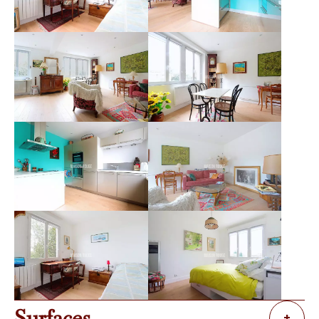
Surfaces
+