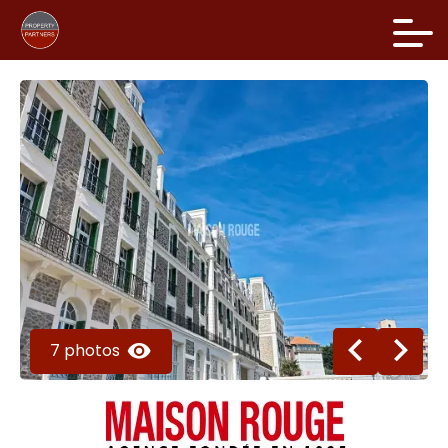
7 photos