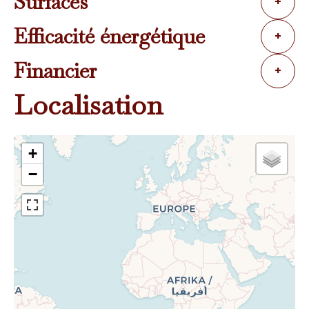
Surfaces
+
Efficacité énergétique
+
Financier
+
Localisation
+
−