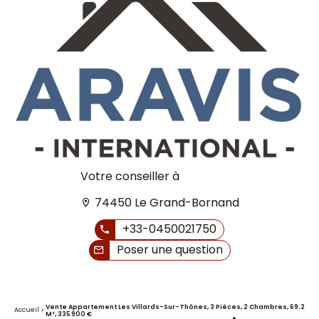
Votre conseiller à
74450 Le Grand-Bornand
+33-0450021750
Poser une question
Vente Appartement Les Villards-Sur-Thônes, 3 Pièces, 2 Chambres, 69.2
Accueil
M², 335 900 €