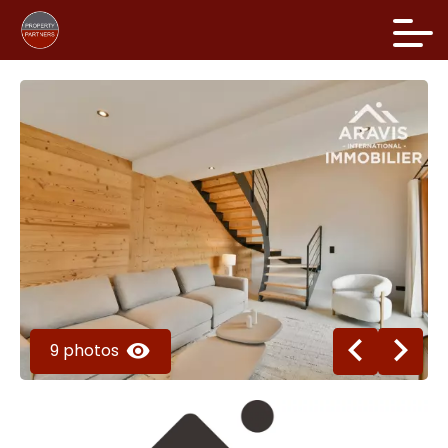
9 photos