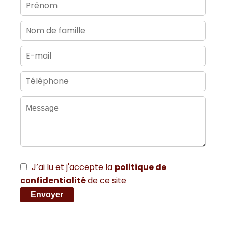
J’ai lu et j'accepte la
politique de
confidentialité
de ce site
Envoyer