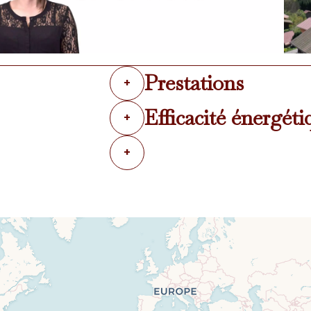
Prestations
+
Efficacité énergéti
+
+