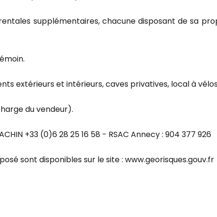
rentales supplémentaires, chacune disposant de sa propre
témoin.
extérieurs et intérieurs, caves privatives, local à vélos e
 charge du vendeur).
CHIN +33 (0)6 28 25 16 58 - RSAC Annecy : 904 377 926
posé sont disponibles sur le site : www.georisques.gouv.fr