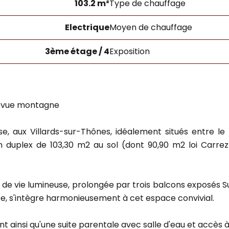
103.2 m²
Type de chauffage
Electrique
Moyen de chauffage
3ème étage / 4
Exposition
t vue montagne
se, aux Villards-sur-Thônes, idéalement situés entre l
duplex de 103,30 m2 au sol (dont 90,90 m2 loi Carrez)
de vie lumineuse, prolongée par trois balcons exposés Su
e, s'intègre harmonieusement à cet espace convivial.
ainsi qu'une suite parentale avec salle d'eau et accès 