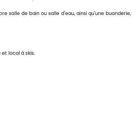
 salle de bain ou salle d'eau, ainsi qu'une buanderie,
t local à skis.