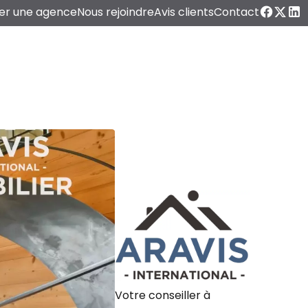
er une agence
Nous rejoindre
Avis clients
Contact
Votre conseiller à