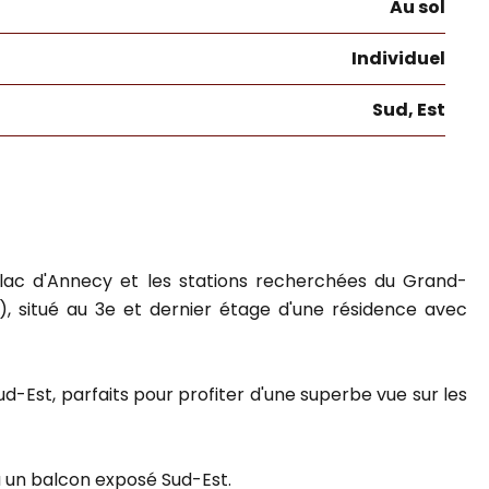
Au sol
Individuel
Sud, Est
e lac d'Annecy et les stations recherchées du Grand-
, situé au 3e et dernier étage d'une résidence avec
d-Est, parfaits pour profiter d'une superbe vue sur les
à un balcon exposé Sud-Est.