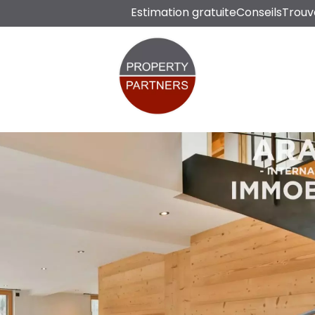
Estimation gratuite
Conseils
Trouv