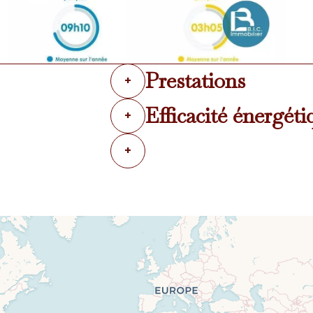
Prestations
+
Efficacité énergéti
+
+