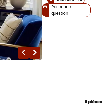
Poser une
question
14 photos
5 pièces