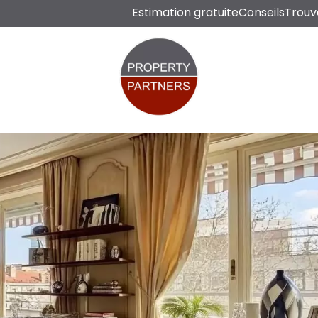
Estimation gratuite
Conseils
Trouv