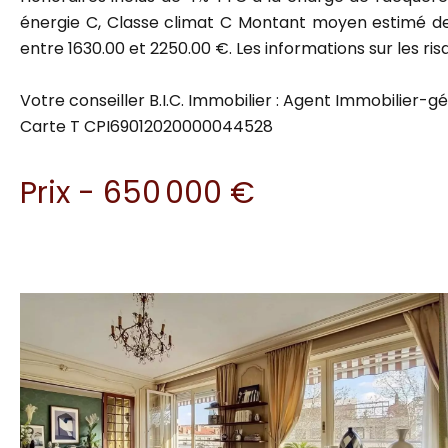
énergie C, Classe climat C Montant moyen estimé des 
entre 1630.00 et 2250.00 €. Les informations sur les ris
Votre conseiller B.I.C. Immobilier : Agent Immobilier-g
Carte T CPI69012020000044528
Prix - 650 000 €