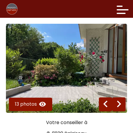
13 photos
Votre conseiller à