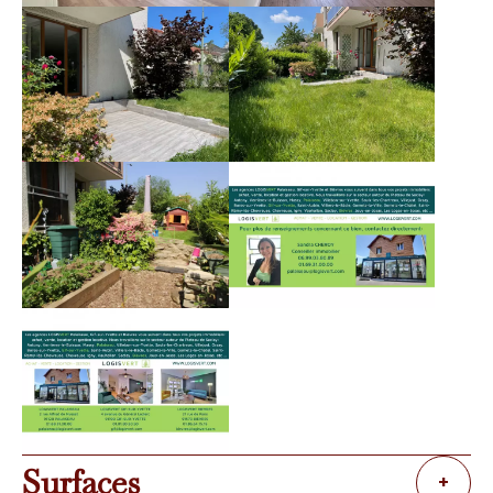
Surfaces
+