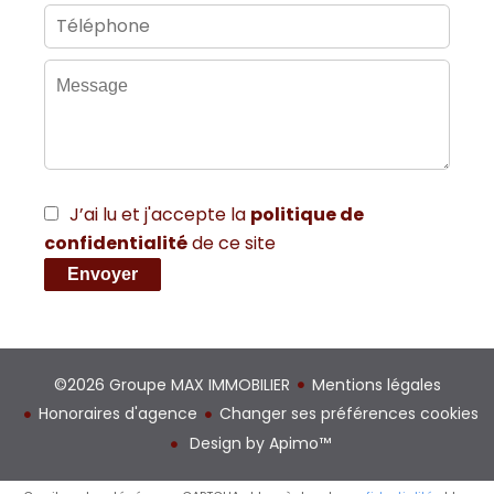
J’ai lu et j'accepte la
politique de
confidentialité
de ce site
Envoyer
©2026 Groupe MAX IMMOBILIER
Mentions légales
Honoraires d'agence
Changer ses préférences cookies
Design by
Apimo™