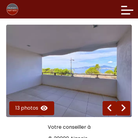
13 photos
Votre conseiller à