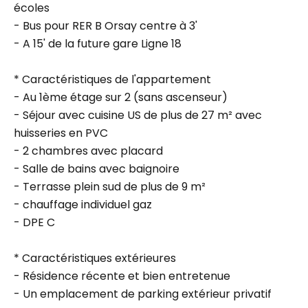
écoles
- Bus pour RER B Orsay centre à 3'
- A 15' de la future gare Ligne 18
* Caractéristiques de l'appartement
- Au 1ème étage sur 2 (sans ascenseur)
- Séjour avec cuisine US de plus de 27 m² avec
huisseries en PVC
- 2 chambres avec placard
- Salle de bains avec baignoire
- Terrasse plein sud de plus de 9 m²
- chauffage individuel gaz
- DPE C
* Caractéristiques extérieures
- Résidence récente et bien entretenue
- Un emplacement de parking extérieur privatif