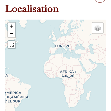
Localisation
+
−