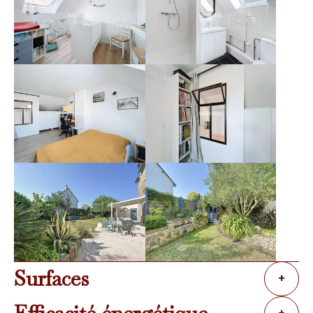
Surfaces
+