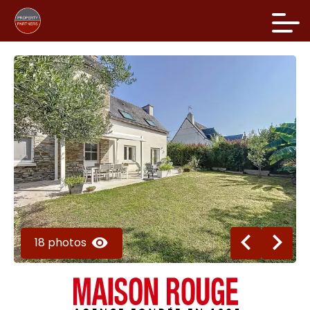
18 photos