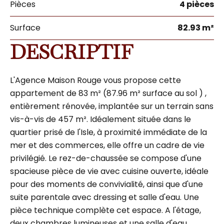
Pièces
4 pièces
Surface
82.93 m²
DESCRIPTIF
L'Agence Maison Rouge vous propose cette
appartement de 83 m² (87.96 m² surface au sol ) ,
entièrement rénovée, implantée sur un terrain sans
vis-à-vis de 457 m². Idéalement située dans le
quartier prisé de l'Isle, à proximité immédiate de la
mer et des commerces, elle offre un cadre de vie
privilégié. Le rez-de-chaussée se compose d'une
spacieuse pièce de vie avec cuisine ouverte, idéale
pour des moments de convivialité, ainsi que d'une
suite parentale avec dressing et salle d'eau. Une
pièce technique complète cet espace. A l'étage,
deux chambres lumineuses et une salle d'eau