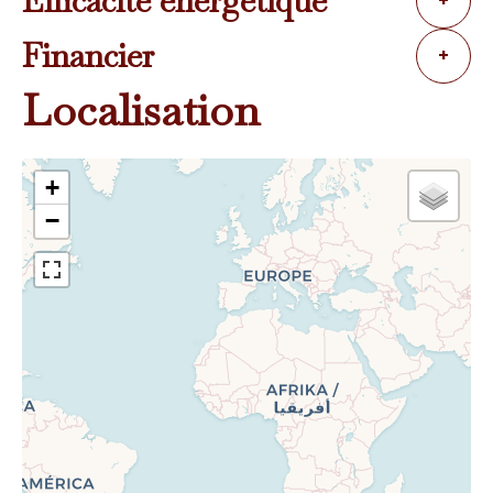
Efficacité énergétique
+
Financier
+
Localisation
+
−