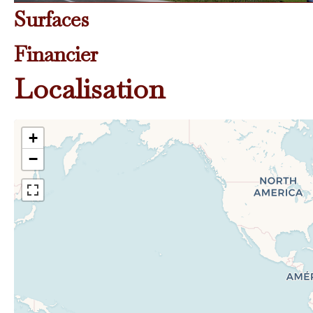
Surfaces
Financier
Localisation
+
−