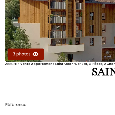
3 photos
Accueil
Vente Appartement Saint-Jean-De-Sixt, 3 Pièces, 2 Chamb
SAI
Référence