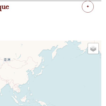
que
+