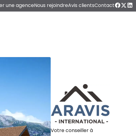
er une agence
Nous rejoindre
Avis clients
Contact
Votre conseiller à