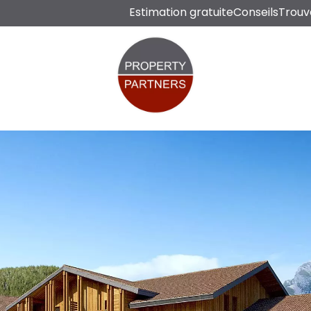
Estimation gratuite
Conseils
Trouv