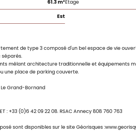
61.3 m²
Étage
Est
ment de type 3 composé d'un bel espace de vie ouvert sur
c séparés.
ts mêlant architecture traditionnelle et équipements m
 ou une place de parking couverte.
50 Le Grand-Bornand
T : +33 (0)6 42 09 22 08. RSAC Annecy 808 760 763
xposé sont disponibles sur le site Géorisques :www.georisq