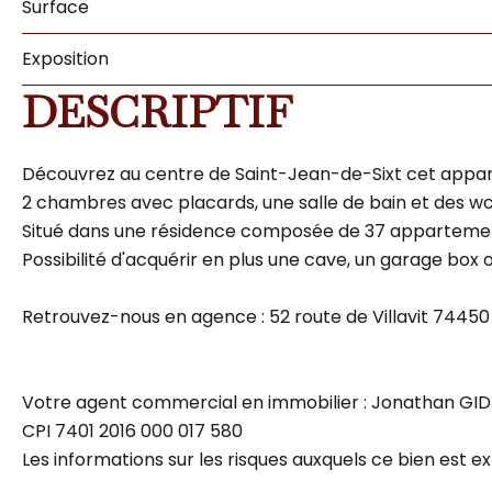
Surface
Exposition
DESCRIPTIF
Découvrez au centre de Saint-Jean-de-Sixt cet apparte
2 chambres avec placards, une salle de bain et des w
Situé dans une résidence composée de 37 appartemen
Possibilité d'acquérir en plus une cave, un garage box
Retrouvez-nous en agence : 52 route de Villavit 744
Votre agent commercial en immobilier : Jonathan GIDE
CPI 7401 2016 000 017 580
Les informations sur les risques auxquels ce bien est e