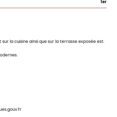
1er
 la cuisine ainsi que sur la terrasse exposée est.
odernes.
ues.gouv.fr