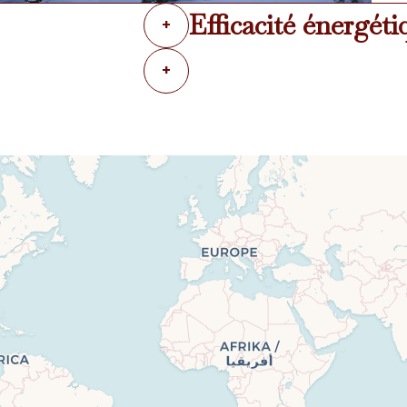
Efficacité énergéti
+
+