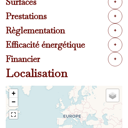
Surfaces
+
Prestations
+
Règlementation
+
Efficacité énergétique
+
Financier
+
Localisation
+
−