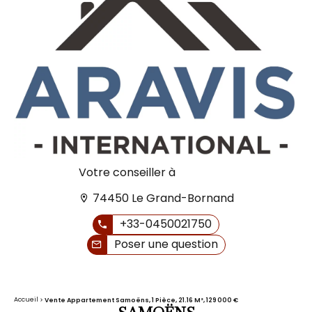
Votre conseiller à
74450 Le Grand-Bornand
+33-0450021750
Poser une question
Accueil
Vente Appartement Samoëns, 1 Pièce, 21.16 M², 129 000 €