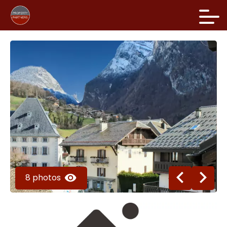
8 photos