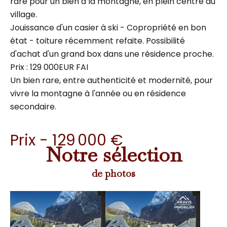
rare pour un bien à la montagne, en plein centre du
village.
Jouissance d'un casier à ski - Copropriété en bon
état - toiture récemment refaite. Possibilité
d'achat d'un grand box dans une résidence proche.
Prix : 129 000EUR FAI
Un bien rare, entre authenticité et modernité, pour
vivre la montagne à l'année ou en résidence
secondaire.
Prix - 129 000 €
Notre sélection
de photos