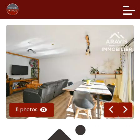
11 photos