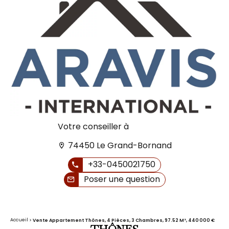
Votre conseiller à
74450 Le Grand-Bornand
+33-0450021750
Poser une question
Accueil
Vente Appartement Thônes, 4 Pièces, 3 Chambres, 97.52 M², 440 000 €