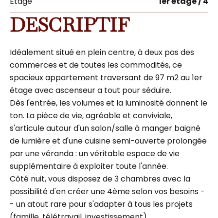
Étage
1er étage / 4
DESCRIPTIF
Idéalement situé en plein centre, à deux pas des
commerces et de toutes les commodités, ce
spacieux appartement traversant de 97 m2 au 1er
étage avec ascenseur a tout pour séduire.
Dès l'entrée, les volumes et la luminosité donnent le
ton. La pièce de vie, agréable et conviviale,
s'articule autour d'un salon/salle à manger baigné
de lumière et d'une cuisine semi-ouverte prolongée
par une véranda : un véritable espace de vie
supplémentaire à exploiter toute l'année.
Côté nuit, vous disposez de 3 chambres avec la
possibilité d'en créer une 4ème selon vos besoins -
- un atout rare pour s'adapter à tous les projets
(famille, télétravail, investissement).