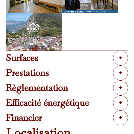
Surfaces
+
Prestations
+
Règlementation
+
Efficacité énergétique
+
Financier
+
Localisation