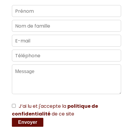
J’ai lu et j'accepte la
politique de
confidentialité
de ce site
Envoyer