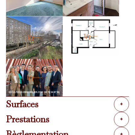
Surfaces
+
Prestations
+
Règlementation
+