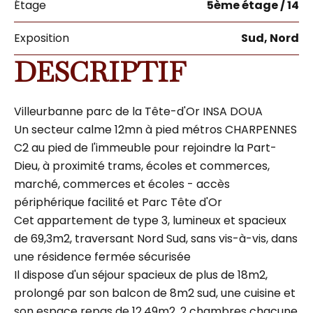
Étage
5ème étage / 14
Exposition
Sud, Nord
DESCRIPTIF
Villeurbanne parc de la Tête-d'Or INSA DOUA
Un secteur calme 12mn à pied métros CHARPENNES
C2 au pied de l'immeuble pour rejoindre la Part-
Dieu, à proximité trams, écoles et commerces,
marché, commerces et écoles - accès
périphérique facilité et Parc Tête d'Or
Cet appartement de type 3, lumineux et spacieux
de 69,3m2, traversant Nord Sud, sans vis-à-vis, dans
une résidence fermée sécurisée
Il dispose d'un séjour spacieux de plus de 18m2,
prolongé par son balcon de 8m2 sud, une cuisine et
son espace repas de 12,49m2, 2 chambres chacune