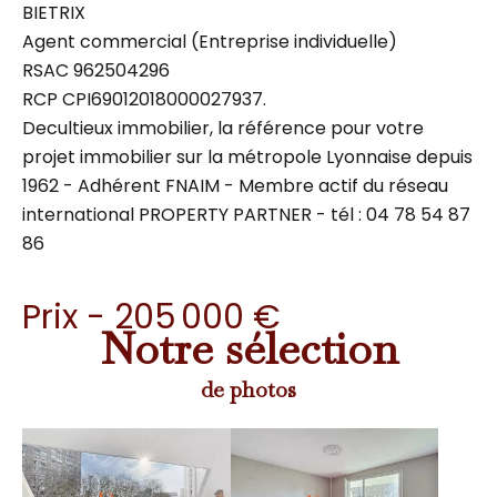
BIETRIX
Agent commercial (Entreprise individuelle)
RSAC 962504296
RCP CPI69012018000027937.
Decultieux immobilier, la référence pour votre
projet immobilier sur la métropole Lyonnaise depuis
1962 - Adhérent FNAIM - Membre actif du réseau
international PROPERTY PARTNER - tél : 04 78 54 87
86
Prix - 205 000 €
Notre sélection
de photos