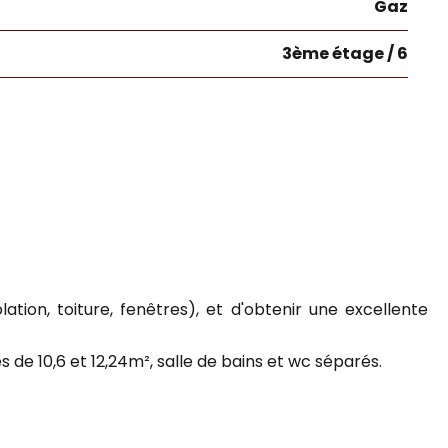
Gaz
3ème étage / 6
tion, toiture, fenêtres), et d'obtenir une excellente
e 10,6 et 12,24m², salle de bains et wc séparés.