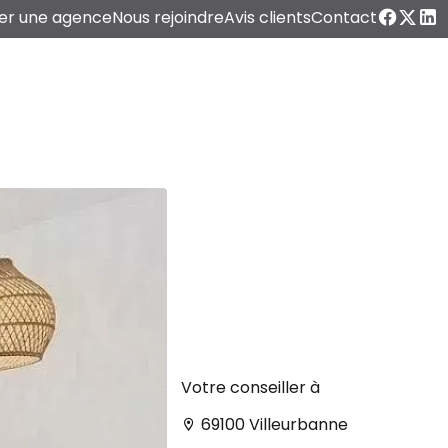
er une agence
Nous rejoindre
Avis clients
Contact
Votre conseiller à
69100 Villeurbanne