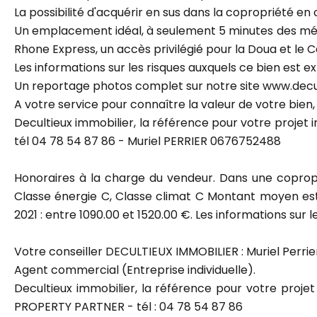
La possibilité d'acquérir en sus dans la copropriété e
Un emplacement idéal, à seulement 5 minutes des métro
Rhone Express, un accès privilégié pour la Doua et le C
Les informations sur les risques auxquels ce bien est e
Un reportage photos complet sur notre site www.decul
A votre service pour connaître la valeur de votre bien,
Decultieux immobilier, la référence pour votre projet
tél 04 78 54 87 86 - Muriel PERRIER 0676752488
Honoraires à la charge du vendeur. Dans une coprop
Classe énergie C, Classe climat C Montant moyen esti
2021 : entre 1090.00 et 1520.00 €. Les informations sur 
Votre conseiller DECULTIEUX IMMOBILIER : Muriel Perrie
Agent commercial (Entreprise individuelle).
Decultieux immobilier, la référence pour votre proje
PROPERTY PARTNER - tél : 04 78 54 87 86