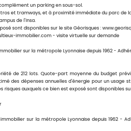
n complément un parking en sous-sol.
s et tramways, et à proximité immédiate du parc de la Têt
ampus de l'Insa.
xposé sont disponibles sur le site Géorisques : www.georis
tieux-immobilier.com - visite virtuelle sur demande
 immobilier sur la métropole Lyonnaise depuis 1962 - Ad
riété de 212 lots. Quote-part moyenne du budget prévis
mé des dépenses annuelles d'énergie pour un usage stand
les risques auxquels ce bien est exposé sont disponibles sur
r
t immobilier sur la métropole Lyonnaise depuis 1962 - 