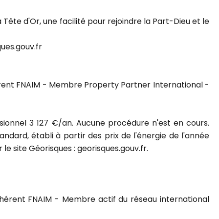
e d'Or, une facilité pour rejoindre la Part-Dieu et le
ques.gouv.fr
hérent FNAIM - Membre Property Partner International -
ionnel 3 127 €/an. Aucune procédure n'est en cours.
ard, établi à partir des prix de l'énergie de l'année
 le site Géorisques : georisques.gouv.fr.
Adhérent FNAIM - Membre actif du réseau international