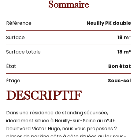
Sommaire
Référence
Neuilly PK double
Surface
18 m²
Surface totale
18 m²
État
Bon état
Étage
Sous-sol
DESCRIPTIF
Dans une résidence de standing sécurisée,
idéalement située à Neuilly-sur-Seine au n°45
boulevard Victor Hugo, nous vous proposons 2
places de parking côte à côte situées au 1er sous-