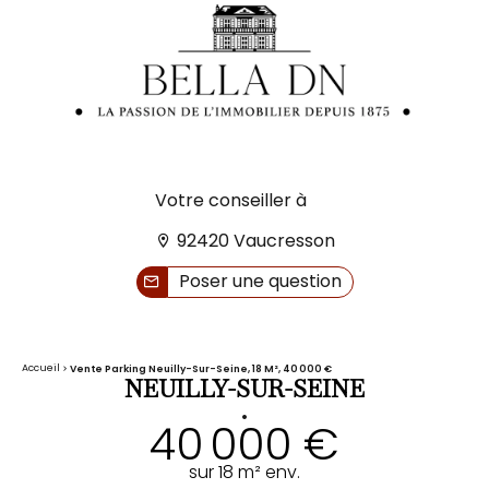
Votre conseiller à
92420 Vaucresson
Poser une question
Accueil
Vente Parking Neuilly-Sur-Seine, 18 M², 40 000 €
NEUILLY-SUR-SEINE
•
40 000 €
sur 18 m² env.