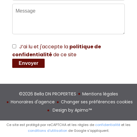
J’ai lu et j'accepte la
politique de
confidentialité
de ce site
Envoyer
©2026 Bella DN PROPERTIES
Mentions légales
Honoraires d'agence
Changer ses préférences cookies
Design by
Apimo™
Ce site est protégé par reCAPTCHA et les règles de
confidentialité
et les
conditions d'utilisation
de Google s'appliquent.