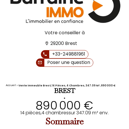
Votre conseiller à
29200 Brest
+33-249881961
Poser une question
Accueil
Vente Immeuble Brest, 14 Pièces, 4 Chambres, 347.09 M², 890 000 €
BREST
•
890 000 €
14 pièces,
4 chambres
sur 347.09 m² env.
Sommaire