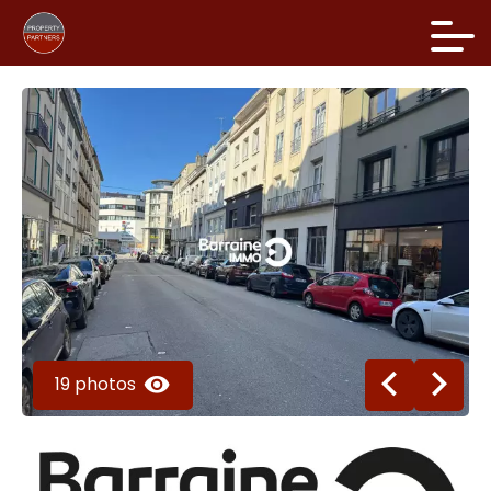
19 photos