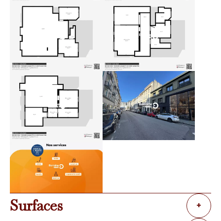
Surfaces
+