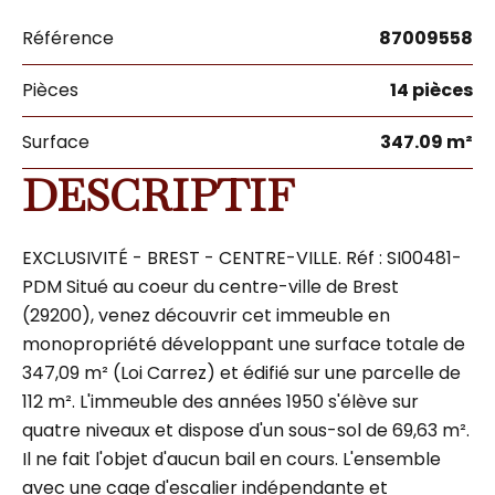
Référence
87009558
Pièces
14 pièces
Surface
347.09 m²
DESCRIPTIF
EXCLUSIVITÉ - BREST - CENTRE-VILLE. Réf : SI00481-
PDM Situé au coeur du centre-ville de Brest
(29200), venez découvrir cet immeuble en
monopropriété développant une surface totale de
347,09 m² (Loi Carrez) et édifié sur une parcelle de
112 m². L'immeuble des années 1950 s'élève sur
quatre niveaux et dispose d'un sous-sol de 69,63 m².
Il ne fait l'objet d'aucun bail en cours. L'ensemble
avec une cage d'escalier indépendante et