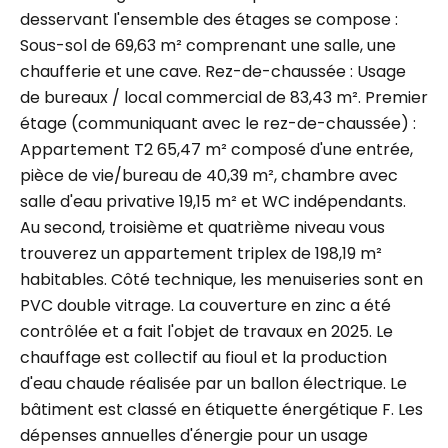
desservant l'ensemble des étages se compose :
Sous-sol de 69,63 m² comprenant une salle, une
chaufferie et une cave. Rez-de-chaussée : Usage
de bureaux / local commercial de 83,43 m². Premier
étage (communiquant avec le rez-de-chaussée) :
Appartement T2 65,47 m² composé d'une entrée,
pièce de vie/bureau de 40,39 m², chambre avec
salle d'eau privative 19,15 m² et WC indépendants.
Au second, troisième et quatrième niveau vous
trouverez un appartement triplex de 198,19 m²
habitables. Côté technique, les menuiseries sont en
PVC double vitrage. La couverture en zinc a été
contrôlée et a fait l'objet de travaux en 2025. Le
chauffage est collectif au fioul et la production
d'eau chaude réalisée par un ballon électrique. Le
bâtiment est classé en étiquette énergétique F. Les
dépenses annuelles d'énergie pour un usage