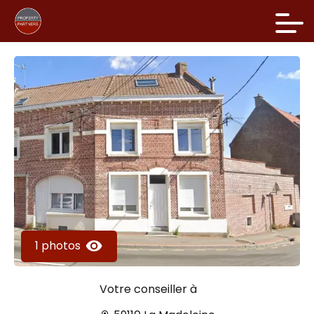
1 photos
Votre conseiller à