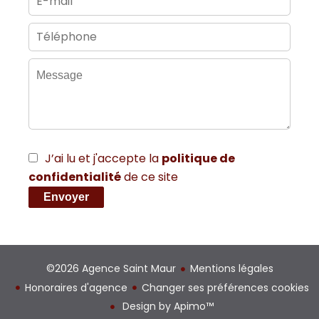
J’ai lu et j'accepte la
politique de
confidentialité
de ce site
Envoyer
©2026 Agence Saint Maur
Mentions légales
Honoraires d'agence
Changer ses préférences cookies
Design by
Apimo™