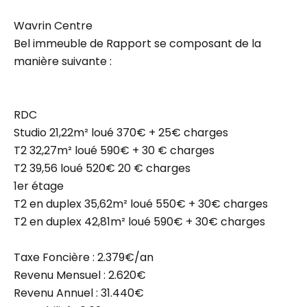
Wavrin Centre
Bel immeuble de Rapport se composant de la
manière suivante :
RDC
Studio 21,22m² loué 370€ + 25€ charges
T2 32,27m² loué 590€ + 30 € charges
T2 39,56 loué 520€ 20 € charges
1er étage
T2 en duplex 35,62m² loué 550€ + 30€ charges
T2 en duplex 42,81m² loué 590€ + 30€ charges
Taxe Foncière : 2.379€/an
Revenu Mensuel : 2.620€
Revenu Annuel : 31.440€