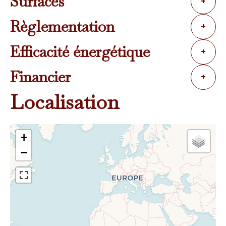
Surfaces
+
Règlementation
+
Efficacité énergétique
+
Financier
+
Localisation
+
−