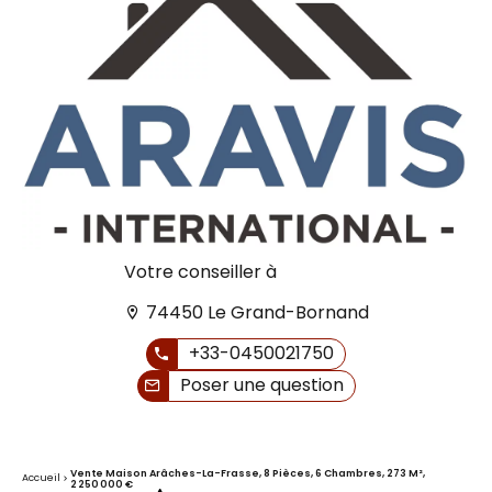
Votre conseiller à
74450 Le Grand-Bornand
+33-0450021750
Poser une question
Vente Maison Arâches-La-Frasse, 8 Pièces, 6 Chambres, 273 M²,
Accueil
2 250 000 €