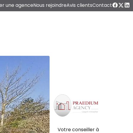
er une agence
Nous rejoindre
Avis clients
Contact
Votre conseiller à