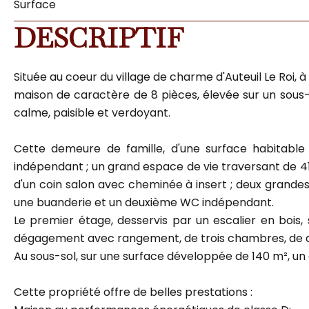
Surface
DESCRIPTIF
Située au coeur du village de charme d'Auteuil Le Roi
maison de caractère de 8 pièces, élevée sur un sous-s
calme, paisible et verdoyant.
Cette demeure de famille, d'une surface habitabl
indépendant ; un grand espace de vie traversant de 4
d'un coin salon avec cheminée à insert ; deux grandes
une buanderie et un deuxième WC indépendant.
Le premier étage, desservis par un escalier en bois
dégagement avec rangement, de trois chambres, de d
Au sous-sol, sur une surface développée de 140 m², u
Cette propriété offre de belles prestations :