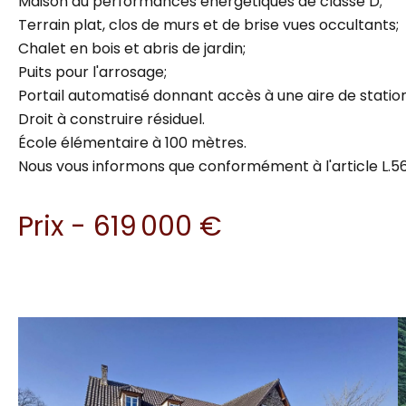
Maison au performances énergétiques de classe D;
Terrain plat, clos de murs et de brise vues occultants;
Chalet en bois et abris de jardin;
Puits pour l'arrosage;
Portail automatisé donnant accès à une aire de stati
Droit à construire résiduel.
École élémentaire à 100 mètres.
Nous vous informons que conformément à l'article L.56
Prix - 619 000 €