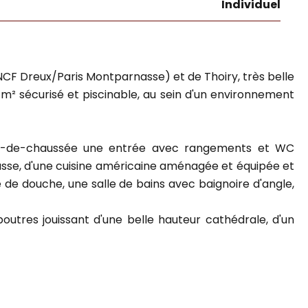
Individuel
NCF Dreux/Paris Montparnasse) et de Thoiry, très belle
 m² sécurisé et piscinable, au sein d'un environnement
 rez-de-chaussée une entrée avec rangements et WC
asse, d'une cuisine américaine aménagée et équipée et
 de douche, une salle de bains avec baignoire d'angle,
utres jouissant d'une belle hauteur cathédrale, d'un