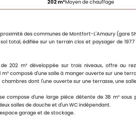
202 m²
Moyen de chauffage
, à proximité des communes de Montfort-L'Amaury (gare S
ol total, édifiée sur un terrain clos et paysager de 1977
e de 202 m² développée sur trois niveaux, offre au
1 m² composé d'une salle à manger ouverte sur une terr
 chambres dont l'une ouverte sur une terrasse, une salle
, se compose d'une large pièce détente de 38 m² sous po
eux salles de douche et d'un WC indépendant.
n espace garage et de stockage.