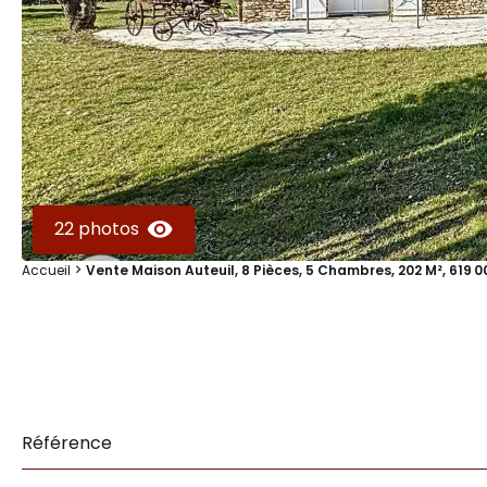
22 photos
Accueil
Vente Maison Auteuil, 8 Pièces, 5 Chambres, 202 M², 619 0
Référence