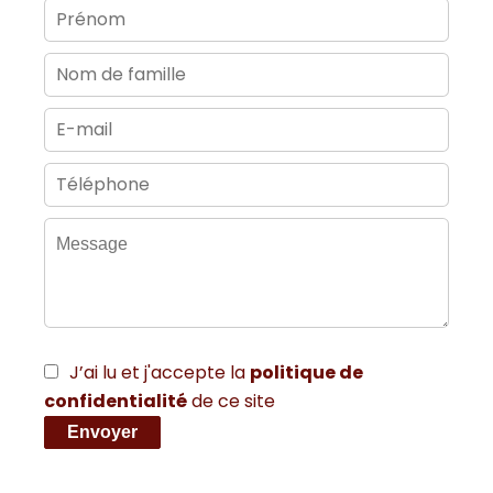
J’ai lu et j'accepte la
politique de
confidentialité
de ce site
Envoyer