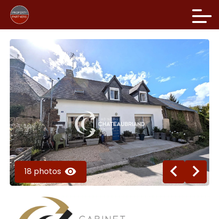
18 photos