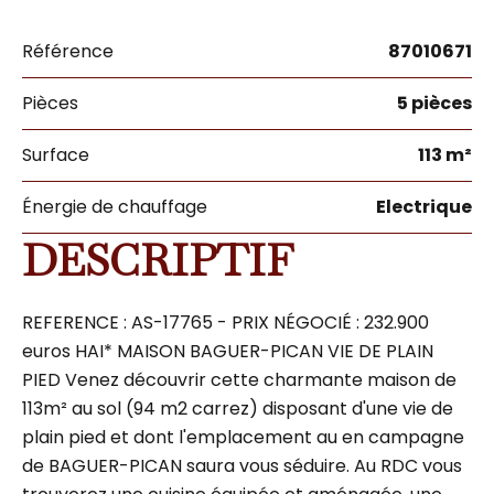
Référence
87010671
Pièces
5 pièces
Surface
113 m²
Énergie de chauffage
Electrique
DESCRIPTIF
REFERENCE : AS-17765 - PRIX NÉGOCIÉ : 232.900
euros HAI* MAISON BAGUER-PICAN VIE DE PLAIN
PIED Venez découvrir cette charmante maison de
113m² au sol (94 m2 carrez) disposant d'une vie de
plain pied et dont l'emplacement au en campagne
de BAGUER-PICAN saura vous séduire. Au RDC vous