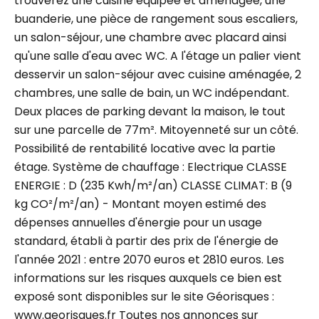
trouverez une cuisine équipée et aménagée, une
buanderie, une pièce de rangement sous escaliers,
un salon-séjour, une chambre avec placard ainsi
qu'une salle d'eau avec WC. A l'étage un palier vient
desservir un salon-séjour avec cuisine aménagée, 2
chambres, une salle de bain, un WC indépendant.
Deux places de parking devant la maison, le tout
sur une parcelle de 77m². Mitoyenneté sur un côté.
Possibilité de rentabilité locative avec la partie
étage. Système de chauffage : Electrique CLASSE
ENERGIE : D (235 Kwh/m²/an) CLASSE CLIMAT: B (9
kg CO²/m²/an) - Montant moyen estimé des
dépenses annuelles d'énergie pour un usage
standard, établi à partir des prix de l'énergie de
l'année 2021 : entre 2070 euros et 2810 euros. Les
informations sur les risques auxquels ce bien est
exposé sont disponibles sur le site Géorisques :
www.georisques.fr Toutes nos annonces sur