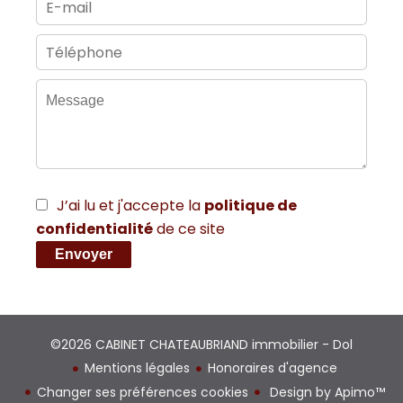
J’ai lu et j'accepte la
politique de
confidentialité
de ce site
Envoyer
©2026 CABINET CHATEAUBRIAND immobilier - Dol
Mentions légales
Honoraires d'agence
Changer ses préférences cookies
Design by
Apimo™