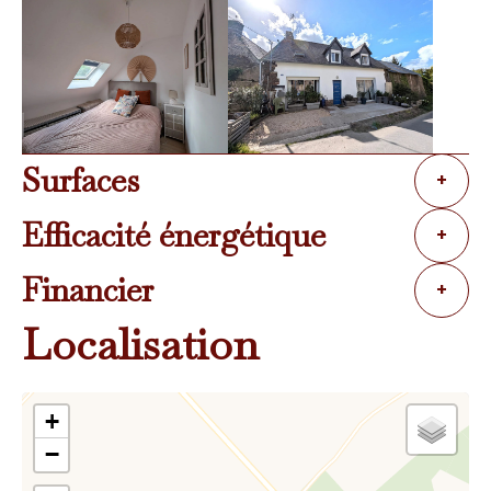
Surfaces
+
Efficacité énergétique
+
Financier
+
Localisation
+
−