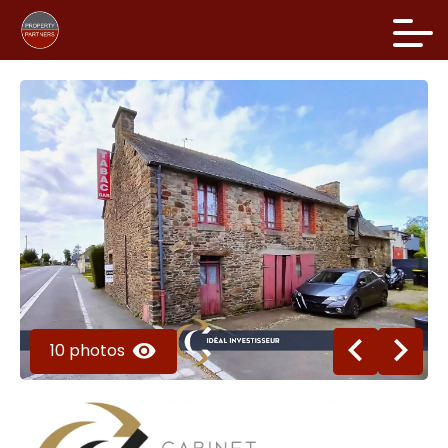
10 photos