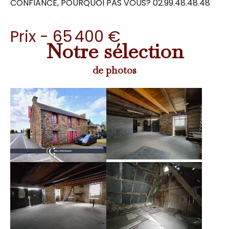
CONFIANCE, POURQUOI PAS VOUS? 02.99.48.48.48
Prix - 65 400 €
Notre sélection
de photos