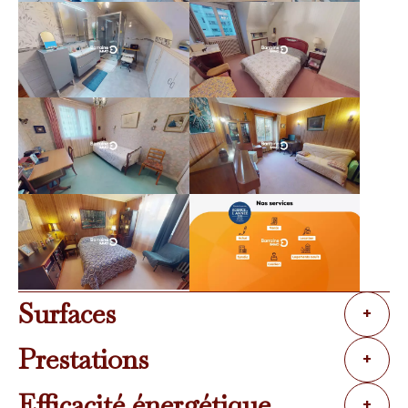
Surfaces
+
Prestations
+
Efficacité énergétique
+