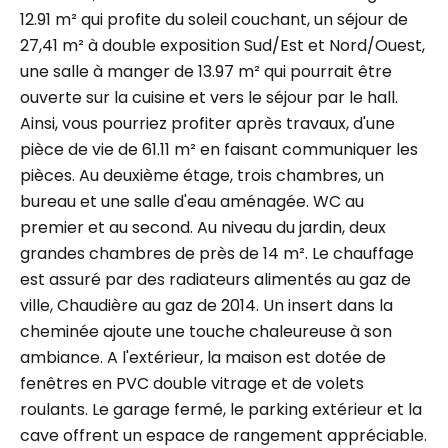
12.91 m² qui profite du soleil couchant, un séjour de
27,41 m² à double exposition Sud/Est et Nord/Ouest,
une salle à manger de 13.97 m² qui pourrait être
ouverte sur la cuisine et vers le séjour par le hall.
Ainsi, vous pourriez profiter après travaux, d'une
pièce de vie de 61.11 m² en faisant communiquer les
pièces. Au deuxième étage, trois chambres, un
bureau et une salle d'eau aménagée. WC au
premier et au second. Au niveau du jardin, deux
grandes chambres de près de 14 m². Le chauffage
est assuré par des radiateurs alimentés au gaz de
ville, Chaudière au gaz de 2014. Un insert dans la
cheminée ajoute une touche chaleureuse à son
ambiance. A l'extérieur, la maison est dotée de
fenêtres en PVC double vitrage et de volets
roulants. Le garage fermé, le parking extérieur et la
cave offrent un espace de rangement appréciable.