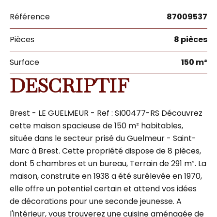
Référence
87009537
Pièces
8 pièces
Surface
150 m²
DESCRIPTIF
Brest - LE GUELMEUR - Ref : SI00477-RS Découvrez
cette maison spacieuse de 150 m² habitables,
située dans le secteur prisé du Guelmeur - Saint-
Marc à Brest. Cette propriété dispose de 8 pièces,
dont 5 chambres et un bureau, Terrain de 291 m². La
maison, construite en 1938 a été surélevée en 1970,
elle offre un potentiel certain et attend vos idées
de décorations pour une seconde jeunesse. A
l'intérieur, vous trouverez une cuisine aménagée de