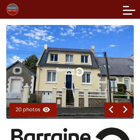
20 photos