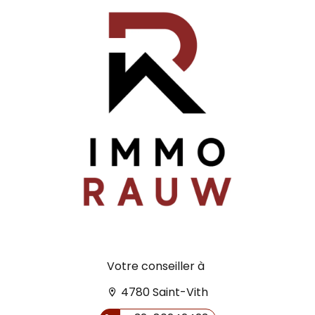
Votre conseiller à
4780 Saint-Vith