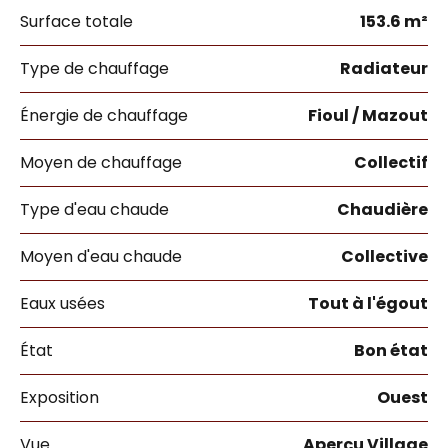
Surface totale
153.6 m²
Type de chauffage
Radiateur
Énergie de chauffage
Fioul / Mazout
Moyen de chauffage
Collectif
Type d'eau chaude
Chaudière
Moyen d'eau chaude
Collective
Eaux usées
Tout à l'égout
État
Bon état
Exposition
Ouest
Vue
Aperçu Village