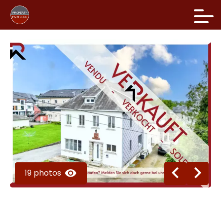
19 photos