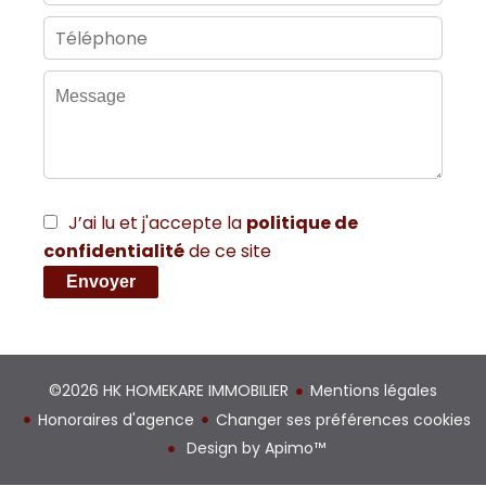
J’ai lu et j'accepte la
politique de
confidentialité
de ce site
Envoyer
©2026 HK HOMEKARE IMMOBILIER
Mentions légales
Honoraires d'agence
Changer ses préférences cookies
Design by
Apimo™