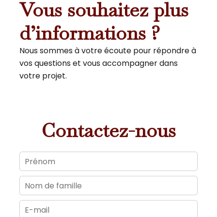
Vous souhaitez plus
d’informations ?
Nous sommes à votre écoute pour répondre à
vos questions et vous accompagner dans
votre projet.
Contactez-nous