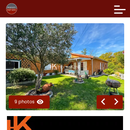
9 photos