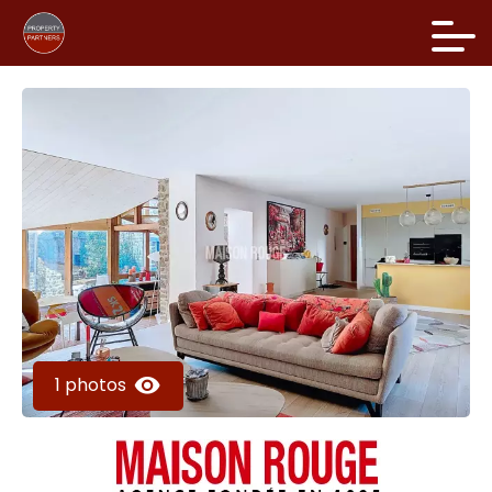
1 photos