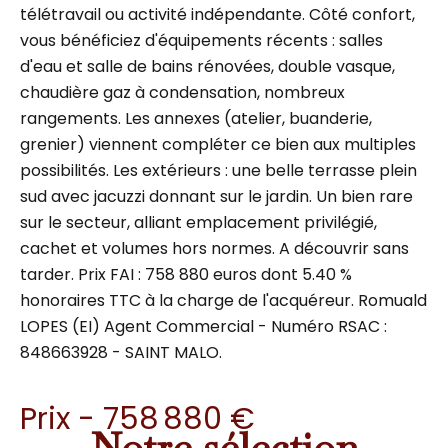
télétravail ou activité indépendante. Côté confort,
vous bénéficiez d'équipements récents : salles
d'eau et salle de bains rénovées, double vasque,
chaudière gaz à condensation, nombreux
rangements. Les annexes (atelier, buanderie,
grenier) viennent compléter ce bien aux multiples
possibilités. Les extérieurs : une belle terrasse plein
sud avec jacuzzi donnant sur le jardin. Un bien rare
sur le secteur, alliant emplacement privilégié,
cachet et volumes hors normes. A découvrir sans
tarder. Prix FAI : 758 880 euros dont 5.40 %
honoraires TTC à la charge de l'acquéreur. Romuald
LOPES (EI) Agent Commercial - Numéro RSAC :
848663928 - SAINT MALO.
Prix - 758 880 €
Notre sélection