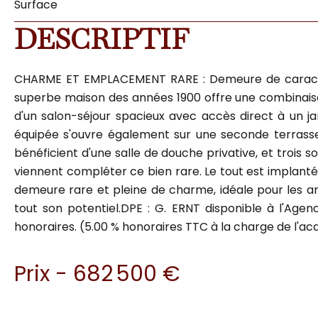
Surface
DESCRIPTIF
CHARME ET EMPLACEMENT RARE : Demeure de caractère
superbe maison des années 1900 offre une combinai
d'un salon-séjour spacieux avec accès direct à un j
équipée s'ouvre également sur une seconde terrasse,
bénéficient d'une salle de douche privative, et troi
viennent compléter ce bien rare. Le tout est implanté 
demeure rare et pleine de charme, idéale pour les a
tout son potentiel.DPE : G. ERNT disponible à l'Ag
honoraires. (5.00 % honoraires TTC à la charge de l'ac
Prix - 682 500 €