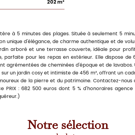
202 m²
 à 5 minutes des plages. Située à seulement 5 minute
son unique d'élégance, de charme authentique et de vo
ardin arboré et une terrasse couverte, idéale pour pr
 parfaite pour les repas en extérieur. Elle dispose de 
s sont agrémentées de cheminées d'époque et de lavabos.
sur un jardin cosy et intimiste de 456 m², offrant un ca
moureux de la pierre et du patrimoine. Contactez-nous d
ence PRIX : 682 500 euros dont 5 % d'honoraires agence
quéreur.)
Notre sélection