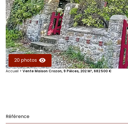
20 photos
Accueil
Vente Maison Crozon, 9 Pièces, 202 M², 682 500 €
Référence