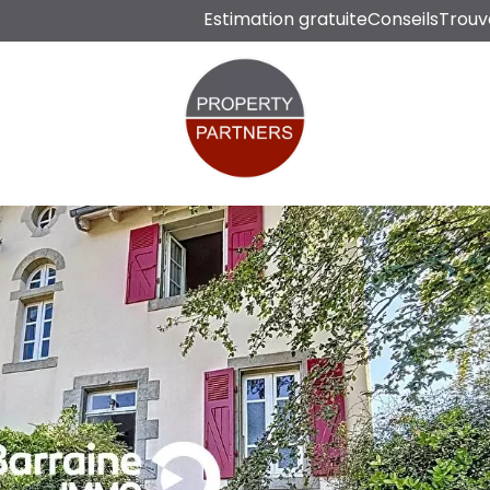
Estimation gratuite
Conseils
Trouv