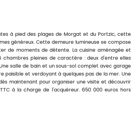
s à pied des plages de Morgat et du Portzic, cette
lumes généreux. Cette demeure lumineuse se compose
ofiter de moments de détente. La cuisine aménagée et
6 chambres pleines de caractère : deux d'entre elles
 Une salle de bain et un sous-sol complet avec garage
dre paisible et verdoyant à quelques pas de la mer. Une
ès maintenant pour organiser une visite et découvrir
 TTC à la charge de l'acquéreur. 650 000 euros hors