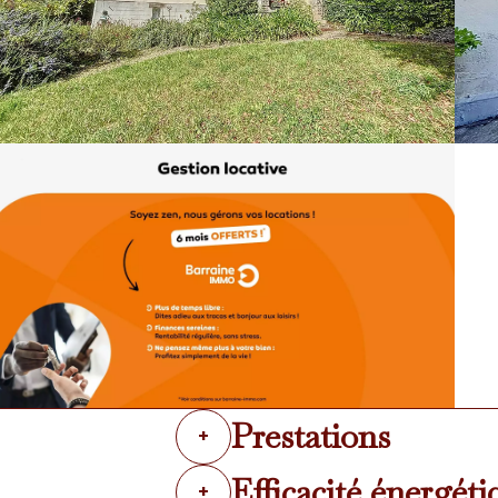
Prestations
+
Efficacité énergéti
+