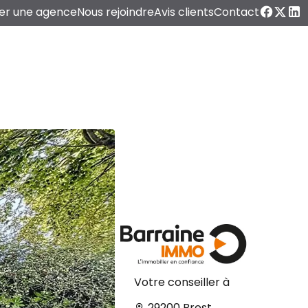
er une agence
Nous rejoindre
Avis clients
Contact
Votre conseiller à
29200 Brest