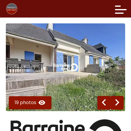
19 photos