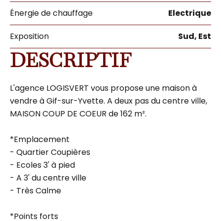
Énergie de chauffage
Electrique
Exposition
Sud, Est
DESCRIPTIF
L'agence LOGISVERT vous propose une maison à
vendre à Gif-sur-Yvette. A deux pas du centre ville,
MAISON COUP DE COEUR de 162 m².
*Emplacement
- Quartier Coupières
- Ecoles 3' à pied
- A 3' du centre ville
- Très Calme
*Points forts