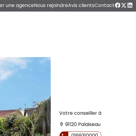
er une agence
Nous rejoindre
Avis clients
Contact
Votre conseiller à
91120 Palaiseau
0169310000