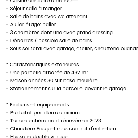
- Cuisine dinatoire aménagée
- Séjour salle à manger
- Salle de bains avec wc attenant
- Au 1er étage: palier
- 3 chambres dont une avec grand dressing
- Débarras / possible salle de bains
- Sous sol total avec garage, atelier, chaufferie buande
* Caractéristiques extérieures
- Une parcelle arborée de 432 m²
- Maison années 30 sur base meulière
- Stationnement sur la parcelle, devant le garage
* Finitions et équipements
- Portail et portillon aluminium
- Toiture entièrement rénovée en 2023
- Chaudière Frisquet sous contrat d'entretien
- Huisserie double vitrage