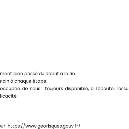
ement bien passé du début à la fin.
main à chaque étape.
cupée de nous : toujours disponible, à l'écoute, rassu
icacité.
sur: https://www.georisques.gouv.fr/