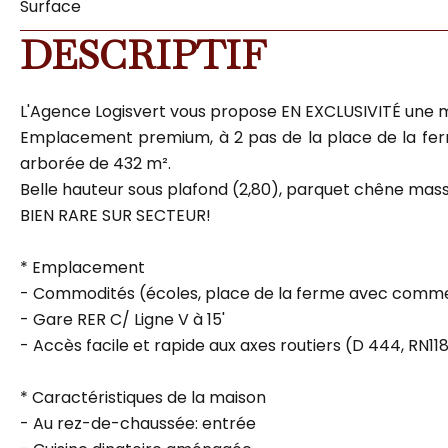
Surface
DESCRIPTIF
L'Agence Logisvert vous propose EN EXCLUSIVITÉ une m
Emplacement premium, à 2 pas de la place de la ferme
arborée de 432 m².
Belle hauteur sous plafond (2,80), parquet chêne massif
BIEN RARE SUR SECTEUR!
* Emplacement
- Commodités (écoles, place de la ferme avec commer
- Gare RER C/ Ligne V à 15'
- Accès facile et rapide aux axes routiers (D 444, RN118
* Caractéristiques de la maison
- Au rez-de-chaussée: entrée