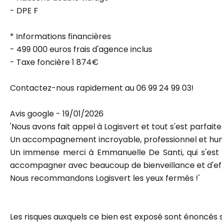
- DPE F
* Informations financières
- 499 000 euros frais d'agence inclus
- Taxe foncière 1 874€
Contactez-nous rapidement au 06 99 24 99 03!
Avis google - 19/01/2026
'Nous avons fait appel à Logisvert et tout s'est parfait
Un accompagnement incroyable, professionnel et hu
Un immense merci à Emmanuelle De Santi, qui s'est oc
accompagner avec beaucoup de bienveillance et d'eff
Nous recommandons Logisvert les yeux fermés !'
Les risques auxquels ce bien est exposé sont énoncés 