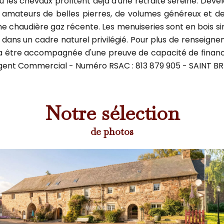
où les chevaux profitent déjà d'une retraite sereine. Dév
s amateurs de belles pierres, de volumes généreux et de p
ne chaudière gaz récente. Les menuiseries sont en bois sim
dans un cadre naturel privilégié. Pour plus de renseigne
a être accompagnée d'une preuve de capacité de finance
 Agent Commercial - Numéro RSAC : 813 879 905 - SAINT BR
Notre sélection
de photos