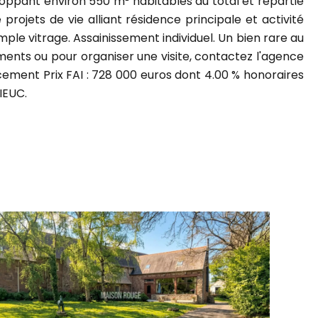
eloppant environ 550 m² habitables au total et répartie
rojets de vie alliant résidence principale et activité
ple vitrage. Assainissement individuel. Un bien rare au
ments ou pour organiser une visite, contactez l'agence
ment Prix FAI : 728 000 euros dont 4.00 % honoraires
IEUC.