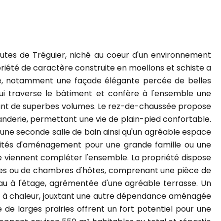
utes de Tréguier, niché au coeur d'un environnement
priété de caractère construite en moellons et schiste a
ssé, notamment une façade élégante percée de belles
qui traverse le bâtiment et confère à l'ensemble une
ffrant de superbes volumes. Le rez-de-chaussée propose
nderie, permettant une vie de plain-pied confortable.
u, une seconde salle de bain ainsi qu'un agréable espace
lités d'aménagement pour une grande famille ou une
que viennent compléter l'ensemble. La propriété dispose
tes ou de chambres d'hôtes, comprenant une pièce de
au à l'étage, agrémentée d'une agréable terrasse. Un
e à chaleur, jouxtant une autre dépendance aménagée
e de larges prairies offrent un fort potentiel pour une