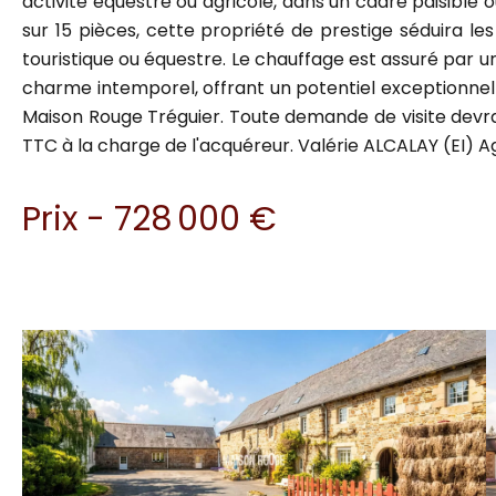
activité équestre ou agricole, dans un cadre paisible 
sur 15 pièces, cette propriété de prestige séduira le
touristique ou équestre. Le chauffage est assuré par u
charme intemporel, offrant un potentiel exceptionnel 
Maison Rouge Tréguier. Toute demande de visite devr
TTC à la charge de l'acquéreur. Valérie ALCALAY (EI)
Prix - 728 000 €