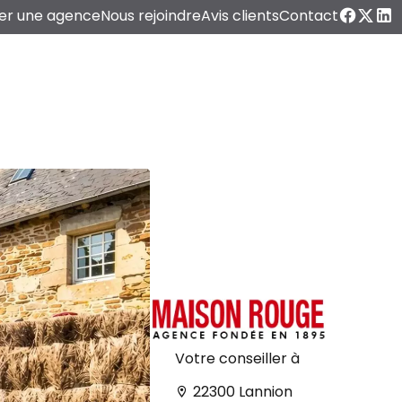
er une agence
Nous rejoindre
Avis clients
Contact
Votre conseiller à
22300 Lannion