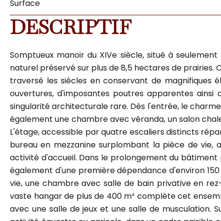
Surface
DESCRIPTIF
Somptueux manoir du XIVe siècle, situé à seulement
naturel préservé sur plus de 8,5 hectares de prairies.
traversé les siècles en conservant de magnifiques 
ouvertures, d'imposantes poutres apparentes ainsi q
singularité architecturale rare. Dès l'entrée, le cha
également une chambre avec véranda, un salon chaleur
L'étage, accessible par quatre escaliers distincts répa
bureau en mezzanine surplombant la pièce de vie, 
activité d'accueil. Dans le prolongement du bâtiment p
également d'une première dépendance d'environ 150 
vie, une chambre avec salle de bain privative en re
vaste hangar de plus de 400 m² complète cet ensemb
avec une salle de jeux et une salle de musculation. Su