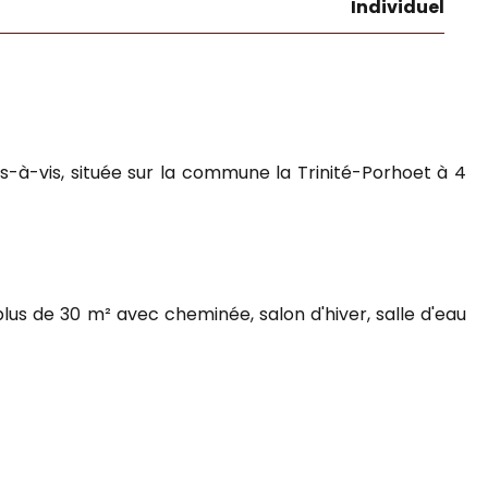
Individuel
-à-vis, située sur la commune la Trinité-Porhoet à 4
us de 30 m² avec cheminée, salon d'hiver, salle d'eau