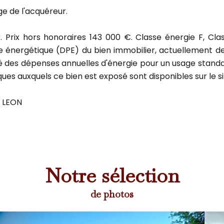
ge de l'acquéreur.
ur. Prix hors honoraires 143 000 €. Classe énergie F, 
 énergétique (DPE) du bien immobilier, actuellement de 
 des dépenses annuelles d'énergie pour un usage standard, 
ques auxquels ce bien est exposé sont disponibles sur le si
a LEON
Notre sélection
de photos