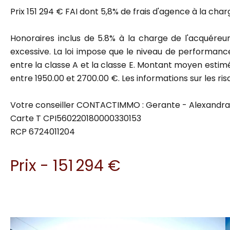
Prix 151 294 € FAI dont 5,8% de frais d'agence à la char
Honoraires inclus de 5.8% à la charge de l'acquére
excessive. La loi impose que le niveau de performance
entre la classe A et la classe E. Montant moyen estimé
entre 1950.00 et 2700.00 €. Les informations sur les ris
Votre conseiller CONTACTIMMO : Gerante - Alexandr
Carte T CPI560220180000330153
RCP 6724011204
Prix - 151 294 €