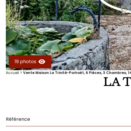
19 photos
Accueil
Vente Maison La Trinité-Porhoët, 6 Pièces, 3 Chambres, 14
LA 
Référence