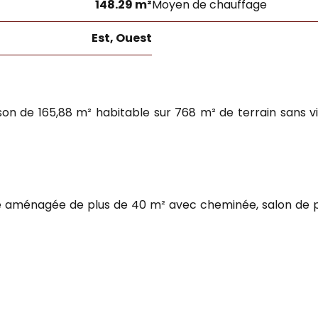
148.29 m²
Moyen de chauffage
Est, Ouest
 de 165,88 m² habitable sur 768 m² de terrain sans vis
e aménagée de plus de 40 m² avec cheminée, salon de pl