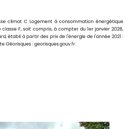
Classe climat C Logement à consommation énergétique
classe F, soit compris, à compter du 1er janvier 2028,
établi à partir des prix de l'énergie de l'année 2021 :
te Géorisques : georisques.gouv.fr.