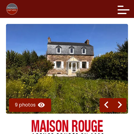
9 photos