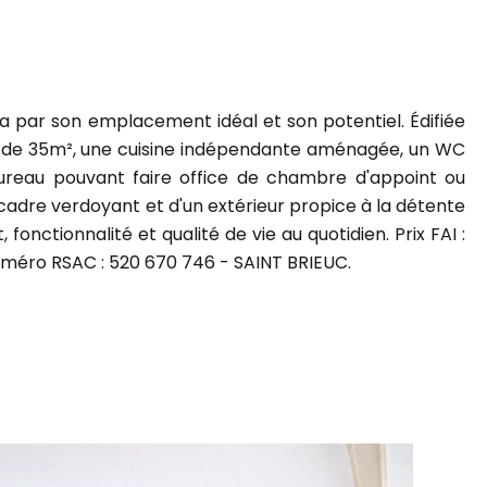
a par son emplacement idéal et son potentiel. Édifiée
rt de 35m², une cuisine indépendante aménagée, un WC
bureau pouvant faire office de chambre d'appoint ou
un cadre verdoyant et d'un extérieur propice à la détente
nctionnalité et qualité de vie au quotidien. Prix FAI :
uméro RSAC : 520 670 746 - SAINT BRIEUC.