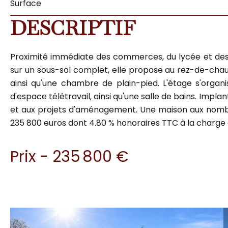
Surface
DESCRIPTIF
Proximité immédiate des commerces, du lycée et des é
sur un sous-sol complet, elle propose au rez-de-cha
ainsi qu'une chambre de plain-pied. L'étage s'orga
d'espace télétravail, ainsi qu'une salle de bains. Impla
et aux projets d'aménagement. Une maison aux nombreux 
235 800 euros dont 4.80 % honoraires TTC à la charge
Prix - 235 800 €