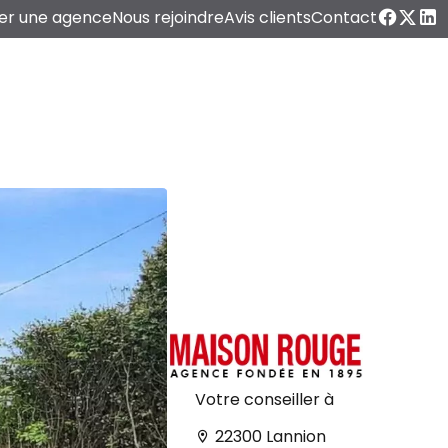
er une agence
Nous rejoindre
Avis clients
Contact
Votre conseiller à
22300 Lannion