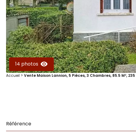
14 photos
Accueil
Vente Maison Lannion, 5 Pièces, 3 Chambres, 85.5 M², 235
Référence