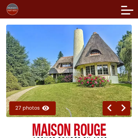
27 photos