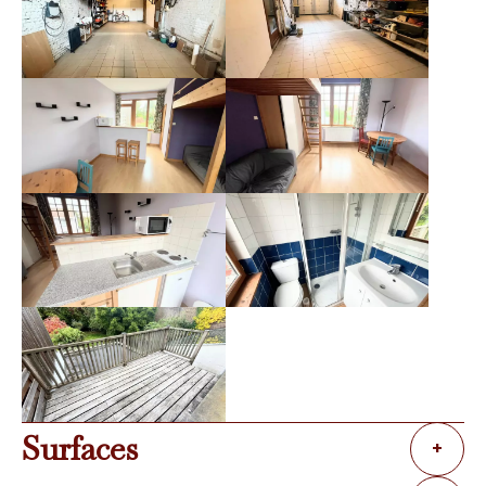
Surfaces
+