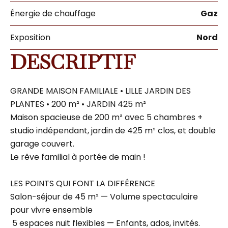
Énergie de chauffage
Gaz
Exposition
Nord
DESCRIPTIF
GRANDE MAISON FAMILIALE • LILLE JARDIN DES
PLANTES • 200 m² • JARDIN 425 m²
Maison spacieuse de 200 m² avec 5 chambres +
studio indépendant, jardin de 425 m² clos, et double
garage couvert.
Le rêve familial à portée de main !
LES POINTS QUI FONT LA DIFFÉRENCE
Salon-séjour de 45 m² — Volume spectaculaire
pour vivre ensemble
️ 5 espaces nuit flexibles — Enfants, ados, invités.