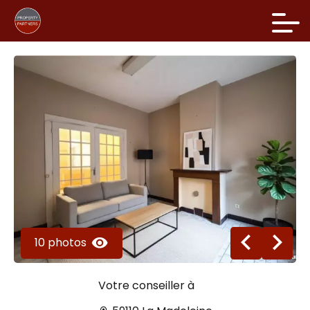
10 photos
Votre conseiller à