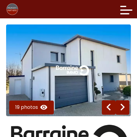
19 photos