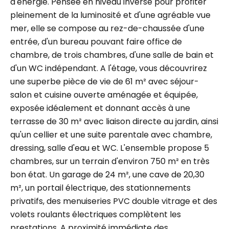
d'énergie. Pensée en niveau inversé pour profiter
pleinement de la luminosité et d'une agréable vue
mer, elle se compose au rez-de-chaussée d'une
entrée, d'un bureau pouvant faire office de
chambre, de trois chambres, d'une salle de bain et
d'un WC indépendant. A l'étage, vous découvrirez
une superbe pièce de vie de 61 m² avec séjour-
salon et cuisine ouverte aménagée et équipée,
exposée idéalement et donnant accès à une
terrasse de 30 m² avec liaison directe au jardin, ainsi
qu'un cellier et une suite parentale avec chambre,
dressing, salle d'eau et WC. L'ensemble propose 5
chambres, sur un terrain d'environ 750 m² en très
bon état. Un garage de 24 m², une cave de 20,30
m², un portail électrique, des stationnements
privatifs, des menuiseries PVC double vitrage et des
volets roulants électriques complètent les
prestations. A proximité immédiate des