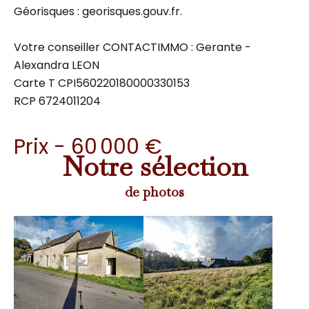
Géorisques : georisques.gouv.fr.
Votre conseiller CONTACTIMMO : Gerante -
Alexandra LEON
Carte T CPI560220180000330153
RCP 6724011204
Prix - 60 000 €
Notre sélection
de photos