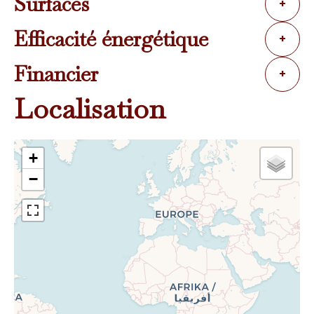
Surfaces
+
Efficacité énergétique
+
Financier
+
Localisation
+
−