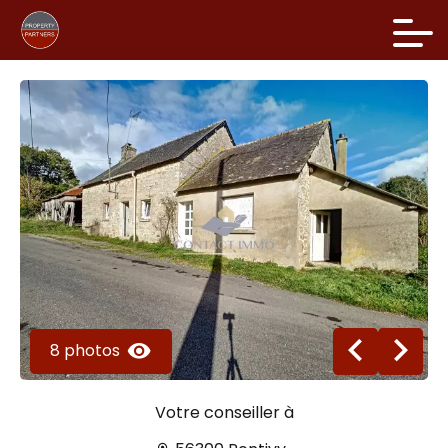
8 photos
Votre conseiller à