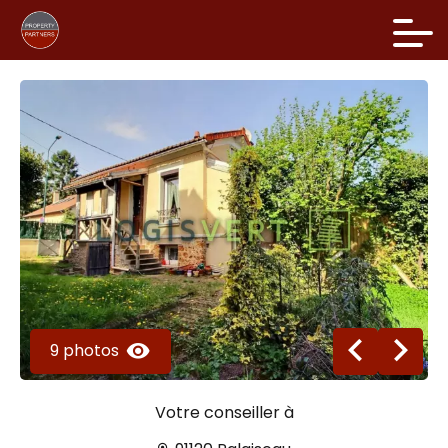
9 photos
Votre conseiller à