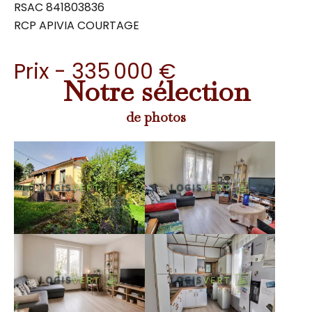
RSAC 841803836
RCP APIVIA COURTAGE
Prix - 335 000 €
Notre sélection
de photos