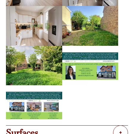
Surfaces
+