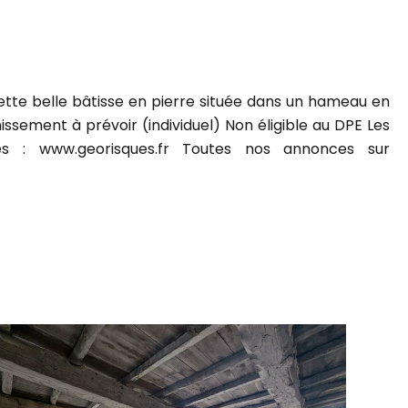
e belle bâtisse en pierre située dans un hameau en
ssement à prévoir (individuel) Non éligible au DPE Les
es : www.georisques.fr Toutes nos annonces sur