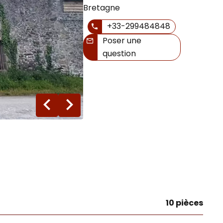
Bretagne
+33-299484848
Poser une
question
12 photos
10 pièces