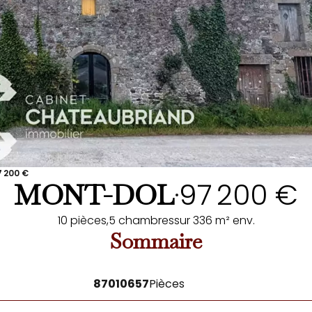
7 200 €
97 200 €
MONT-DOL
•
10 pièces,
5 chambres
sur 336 m² env.
Sommaire
87010657
Pièces