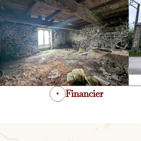
Financier
+