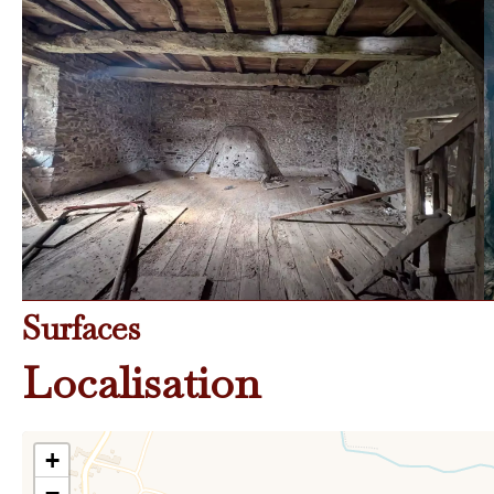
Surfaces
Localisation
+
−