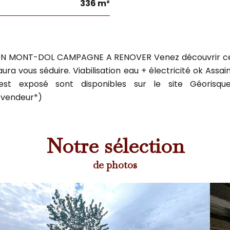
336 m²
ISON MONT-DOL CAMPAGNE A RENOVER Venez découvrir cett
 vous séduire. Viabilisation eau + électricité ok Assaini
 est exposé sont disponibles sur le site Géorisqu
 vendeur*)
Notre sélection
de photos