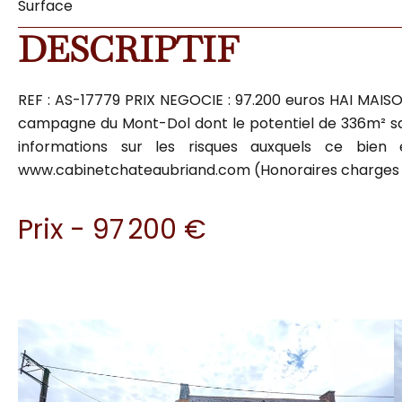
Surface
DESCRIPTIF
REF : AS-17779 PRIX NEGOCIE : 97.200 euros HAI MA
campagne du Mont-Dol dont le potentiel de 336m² saura
informations sur les risques auxquels ce bien
www.cabinetchateaubriand.com (Honoraires charges
Prix - 97 200 €